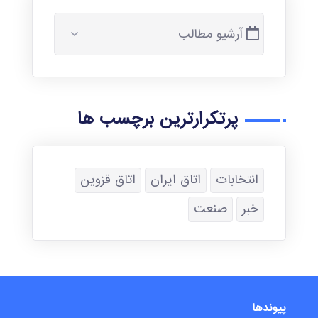
آرشیو مطالب
پرتکرارترین برچسب ها
انتخابات
اتاق ایران
اتاق قزوین
خبر
صنعت
پیوندها