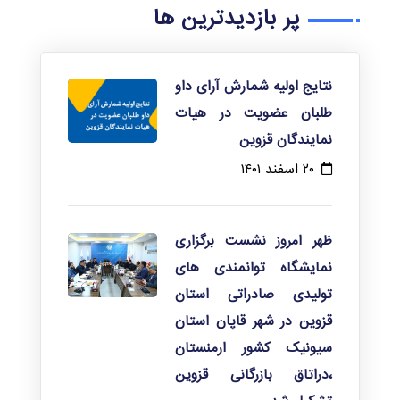
پر بازدیدترین ها
نتایج اولیه شمارش آرای داو
طلبان عضویت در هیات
نمایندگان قزوین
۲۰ اسفند ۱۴۰۱
ظهر امروز نشست برگزاری
نمایشگاه توانمندی های
تولیدی صادراتی استان
قزوین در شهر قاپان استان
سیونیک کشور ارمنستان
،دراتاق بازرگانی قزوین