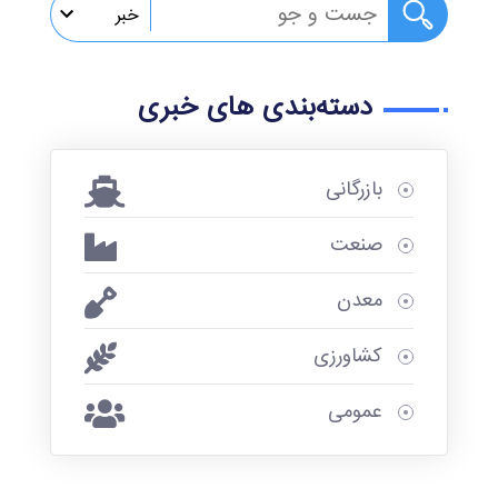
خبر
خبر
دسته‌بندی های خبری
گزارش
تصویری
بازرگانی
پادکست
صنعت
تلوزیون
اینترنتی
معدن
نامه اتاق
کشاورزی
قزوین
عمومی
رویدادها
پژوهش ها