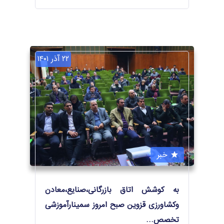
۲۲ آذر ۱۴۰۱
خبر
به کوشش اتاق بازرگانی،صنایع،معادن
وکشاورزی قزوین صبح امروز سمینارآموزشی
تخصص
…