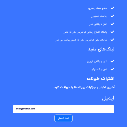
مقام معظم رهبری
ریاست جمهوری
اتاق بازرگانی ایران
پایگاه اطلاع رسانی قوانین و مقررات کشور
سامانه ملی قوانین و مقررات جمهوری اسلامی ایران
لینک‌های مفید
اتاق بازرگانی قزوین
شورای گفت‌وگو
اشتراک خبرنامه
آخرین اخبار و جزئیات رویدادها را دریافت کنید.
ایمیل
email@example.com
ثبت ایمیل