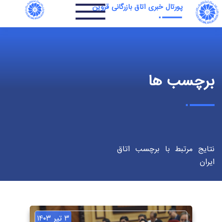
پورتال خبری اتاق بازرگانی قزوین
برچسب ها
نتایج مرتبط با برچسب اتاق
ایران
۳ تیر ۱۴۰۳