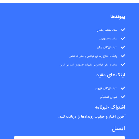
پیوندها
مقام معظم رهبری
ریاست جمهوری
اتاق بازرگانی ایران
پایگاه اطلاع رسانی قوانین و مقررات کشور
سامانه ملی قوانین و مقررات جمهوری اسلامی ایران
لینک‌های مفید
اتاق بازرگانی قزوین
شورای گفت‌وگو
اشتراک خبرنامه
آخرین اخبار و جزئیات رویدادها را دریافت کنید.
ایمیل