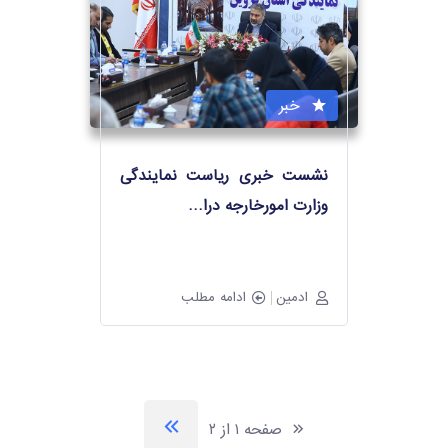
خبر
نشست خبری ریاست نمایندگی
وزارت امورخارجه درا
…
ادمین
ادامه مطلب
صفحه ۱ از ۲