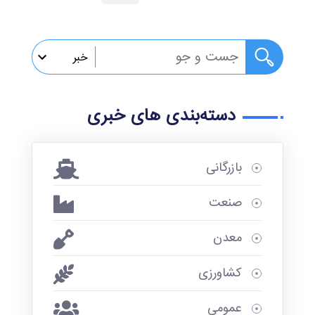
خبر
خبر
دسته‌بندی های خبری
گزارش
تصویری
بازرگانی
پادکست
صنعت
تلوزیون
اینترنتی
معدن
نامه اتاق
کشاورزی
قزوین
عمومی
رویدادها