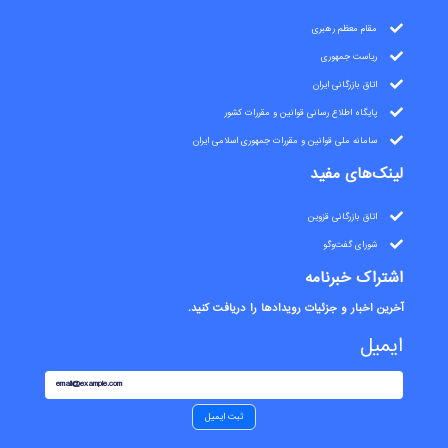
مقام معظم رهبری
ریاست جمهوری
اتاق بازرگانی ایران
پایگاه اطلاع رسانی قوانین و مقررات کشور
سامانه ملی قوانین و مقررات جمهوری اسلامی ایران
لینک‌های مفید
اتاق بازرگانی قزوین
شورای گفت‌وگو
اشتراک خبرنامه
آخرین اخبار و جزئیات رویدادها را دریافت کنید.
ایمیل
email@example.com
ثبت ایمیل