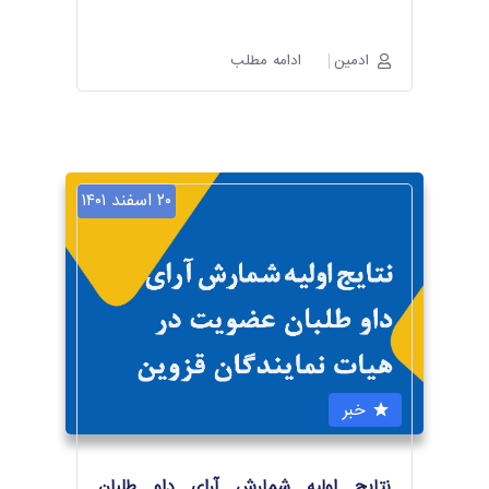
ادمین
ادامه مطلب
۲۰ اسفند ۱۴۰۱
خبر
نتایج اولیه شمارش آرای داو طلبان