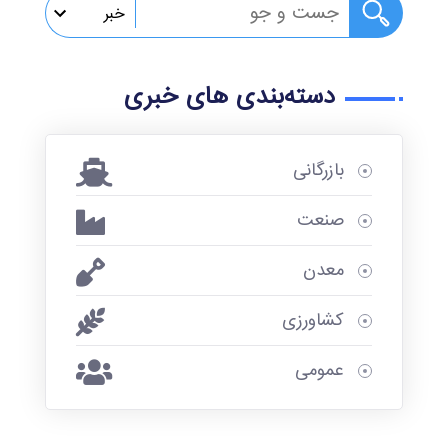
خبر
خبر
دسته‌بندی های خبری
گزارش
تصویری
بازرگانی
پادکست
صنعت
تلوزیون
اینترنتی
معدن
نامه اتاق
کشاورزی
قزوین
عمومی
رویدادها
پژوهش ها