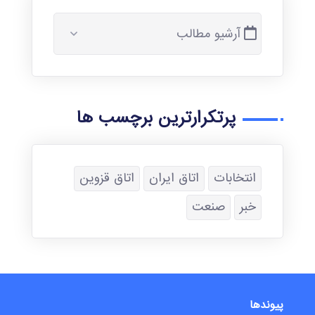
آرشیو مطالب
پرتکرارترین برچسب ها
انتخابات
اتاق ایران
اتاق قزوین
خبر
صنعت
پیوندها