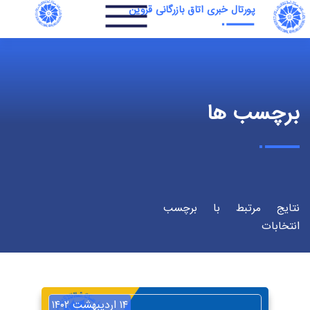
پورتال خبری اتاق بازرگانی قزوین
برچسب ها
نتایج مرتبط با برچسب
انتخابات
۱۴ اردیبهشت ۱۴۰۲