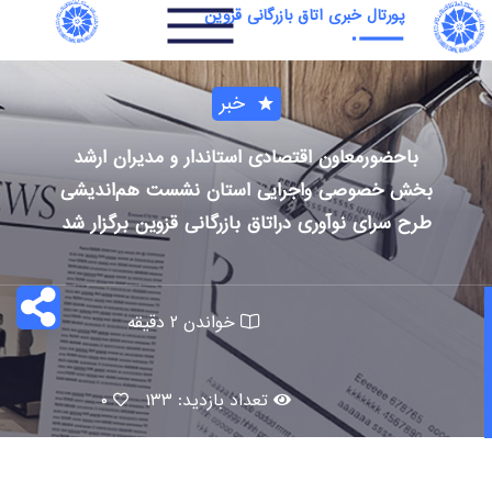
پورتال خبری اتاق بازرگانی قزوین
خبر
باحضورمعاون اقتصادی استاندار و مدیران ارشد
بخش خصوصی واجرایی استان نشست هم‌اندیشی
طرح سرای نوآوری دراتاق بازرگانی قزوین برگزار شد
اشتر
خواندن
۲ دقیقه
گذار
تعداد بازدید:
۱۳۳
۰